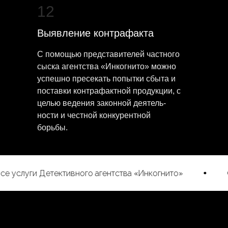
12
Выявление контрафакта
С помощью представителей частного
сыска агентства «Инкогнито» можно
успешно пресекать попытки сбыта и
поставки контрафактной продукции, с
целью ведения законной деятель-
ности и честной конкурентной
борьбы.
уги Детективного агентства «Инкогнито»
Смотре